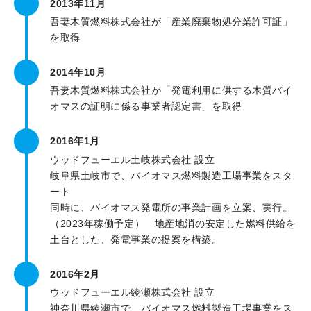
2013年11月
吾妻木質燃料株式会社が「産業廃棄物処分業許可証」
を取得
2014年10月
吾妻木質燃料株式会社が「発電利用に供する木質バイ
オマスの証明に係る事業者認定書」を取得
2016年1月
ウッドフューエル土岐株式会社 設立
岐阜県土岐市で、バイオマス燃料製造工場事業をスタ
ート
同時に、バイオマス発電所の事業計画を立案、実行。
（2023年稼働予定） 地産地消の安定した燃料供給を
土台とした、発電事業の提案を構築。
2016年2月
ウッドフューエル綾瀬株式会社 設立
神奈川県綾瀬市で、バイオマス燃料製造工場事業をス