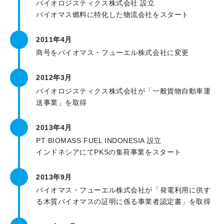
バイオロジスティクス株式会社 設立
バイオマス燃料に特化した物流会社をスタート
2011年4月
商号をバイオマス・フューエル株式会社に変更
2012年3月
バイオロジスティクス株式会社が「一般貨物自動車運
送事業」を取得
2013年4月
PT BIOMASS FUEL INDONESIA 設立
インドネシアにてPKSの集荷事業をスタート
2013年9月
バイオマス・フューエル株式会社が「発電利用に供す
る木質バイオマスの証明に係る事業者認定書」を取得