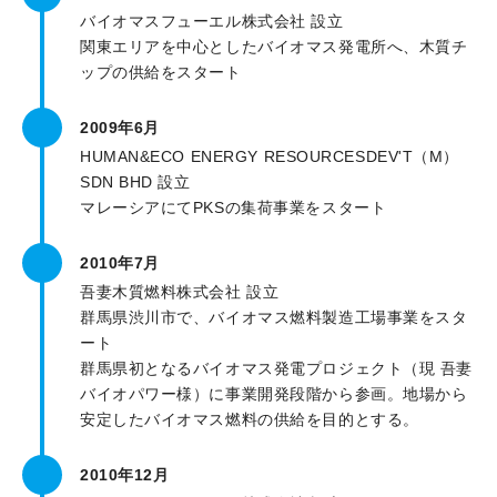
採用情報
バイオマスフューエル株式会社 設立
関東エリアを中心としたバイオマス発電所へ、木質チ
ップの供給をスタート
2009年6月
HUMAN&ECO ENERGY RESOURCESDEV'T（M）
SDN BHD 設立
マレーシアにてPKSの集荷事業をスタート
2010年7月
吾妻木質燃料株式会社 設立
群馬県渋川市で、バイオマス燃料製造工場事業をスタ
ート
群馬県初となるバイオマス発電プロジェクト（現 吾妻
バイオパワー様）に事業開発段階から参画。地場から
安定したバイオマス燃料の供給を目的とする。
2010年12月