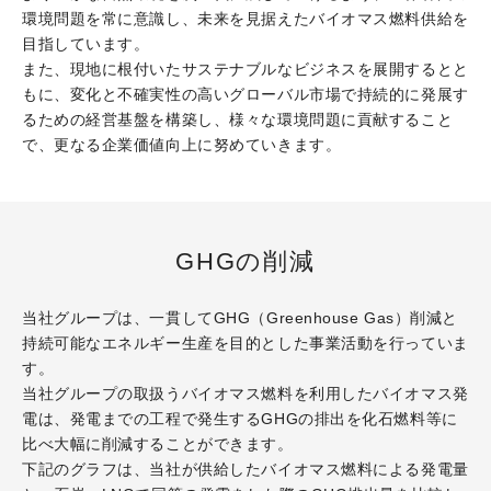
採用情報
環境問題を常に意識し、未来を見据えたバイオマス燃料供給を
目指しています。
また、現地に根付いたサステナブルなビジネスを展開するとと
もに、変化と不確実性の高いグローバル市場で持続的に発展す
るための経営基盤を構築し、様々な環境問題に貢献すること
で、更なる企業価値向上に努めていきます。
GHGの削減
当社グループは、一貫してGHG（Greenhouse Gas）削減と
持続可能なエネルギー生産を目的とした事業活動を行っていま
す。
当社グループの取扱うバイオマス燃料を利用したバイオマス発
電は、発電までの工程で発生するGHGの排出を化石燃料等に
比べ大幅に削減することができます。
下記のグラフは、当社が供給したバイオマス燃料による発電量