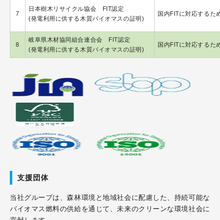
日本樹木リサイクル協会 FIT認定
7
国内FITに対応する
(発電利用に供する木質バイオマスの証明)
岐阜県木材協同組合連合会 FIT認定
8
国内FITに対応する
(発電利用に供する木質バイオマスの証明)
支援団体
当社グループは、森林環境と地域社会に配慮した、持続可能な
バイオマス燃料の供給を通じて、未来のクリーンな環境社会に