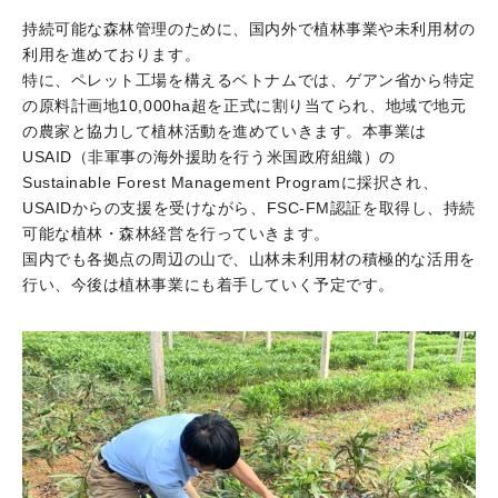
持続可能な森林管理のために、国内外で植林事業や未利用材の
利用を進めております。
特に、ペレット工場を構えるベトナムでは、ゲアン省から特定
の原料計画地10,000ha超を正式に割り当てられ、地域で地元
の農家と協力して植林活動を進めていきます。本事業は
USAID（非軍事の海外援助を行う米国政府組織）の
Sustainable Forest Management Programに採択され、
USAIDからの支援を受けながら、FSC-FM認証を取得し、持続
可能な植林・森林経営を行っていきます。
国内でも各拠点の周辺の山で、山林未利用材の積極的な活用を
行い、今後は植林事業にも着手していく予定です。