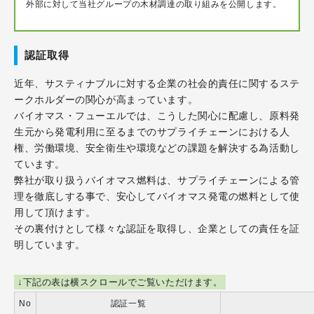
外部に対して当社グループの木材調達の取り組みを公開します。
認証取得
近年、サスティナブルに対する企業の社会的責任に関するステ
ークホルダーの関心が高まっています。
バイオマス・フューエルでは、こうした関心に配慮し、原料発
生元から発電利用に至るまでのサプライチェーンにおける人
権、労働環境、安全衛生や環境などの課題を解決する為活動し
ています。
弊社が取り扱うバイオマス燃料は、サプライチェーンによる管
理を徹底しする事で、安心してバイオマス発電の燃料として使
用して頂けます。
その裏付けとして様々な認証を取得し、企業としての責任を証
明しています。
下記の表は横スクロールでご覧いただけます。
No
認証一覧