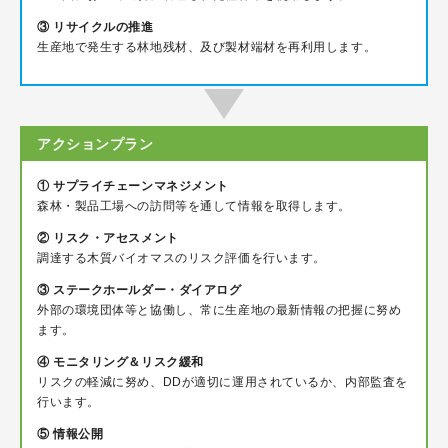
③ リサイクルの推進
生産地で発生する林地残材、及び製材端材を再利用します。
アクションプラン
① サプライチェーンマネジメント
森林・製品工場への訪問等を通して情報を取得します。
② リスク・アセスメント
調達する木質バイオマスのリスク評価を行います。
③ ステークホールダー・ダイアログ
外部の環境団体等と協働し、常に生産地の最新情報の把握に努め
ます。
④ モニタリング＆リスク緩和
リスクの軽減に努め、DDが適切に運用されているか、内部監査を
行います。
⑤ 情報公開