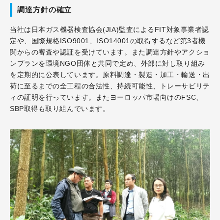
調達方針の確立
当社は日本ガス機器検査協会(JIA)監査によるFIT対象事業者認
定や、国際規格ISO9001、ISO14001の取得するなど第3者機
関からの審査や認証を受けています。また調達方針やアクショ
ンプランを環境NGO団体と共同で定め、外部に対し取り組み
を定期的に公表しています。原料調達・製造・加工・輸送・出
荷に至るまでの全工程の合法性、持続可能性、トレーサビリテ
ィの証明を行っています。またヨーロッパ市場向けのFSC、
SBP取得も取り組んでいます。