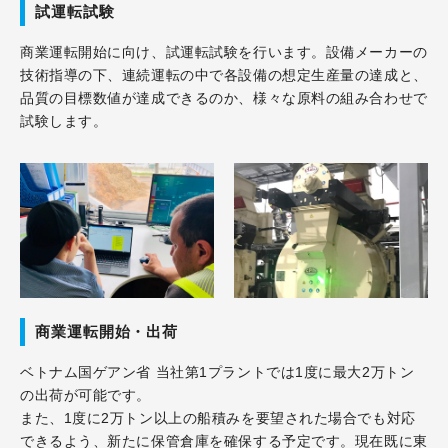
試運転試験
商業運転開始に向け、試運転試験を行います。設備メーカーの
技術指導の下、連続運転の中で各設備の想定生産量の達成と、
品質の目標数値が達成できるのか、様々な原料の組み合わせで
試験します。
商業運転開始・出荷
ベトナム国ゲアン省 当社第1プラントでは1度に最大2万トン
の出荷が可能です。
また、1度に2万トン以上の船積みを要望された場合でも対応
できるよう、新たに保管倉庫を確保する予定です。現在既に東