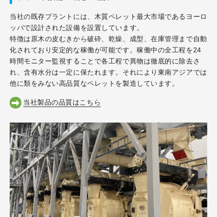
当社の既存プラントには、木質ペレット最大市場であるヨーロ
ッパで設計された設備を設置しています。
特徴は原木の皮むきから破砕、乾燥、成型、在庫管理まで自動
化されており安定的な稼働が可能です。稼働中の全工程を24
時間モニター監視することで各工程で異物は徹底的に除去さ
れ、含有水分は一定に保たれます。それにより東南アジアでは
他に類をみない高品質なペレットを製造しています。
当社製品の品質はこちら