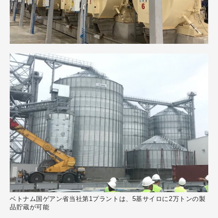
ベトナム国ゲアン省当社第1プラントは、5基サイロに2万トンの製
品貯蔵が可能