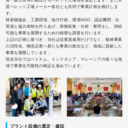
港・販売先等の観点からペレット工場地を選定します。また木
質ペレット工場メーカー各社とも共同で事業計画を検討しま
す。
林産物協会、工業団地、地方行政、環境NGO、認証機関、出
荷港と協力体制を作りあげ、情報収集・分析・整理をし、持続
可能な事業を展開するための綿密な調査を行います。
上記の計画に基づき、当社は従業員雇用だけでなく、植林事業
の活性化、物流企業へ新たな事業の創出など、地域に貢献した
事業を展開しています。
現在当社ではベトナム、インドネシア、マレーシアの様々な地
域で事業化可能性の検証を進めています。
プラント設備の選定・建設