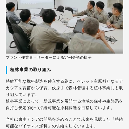
プラント作業員・リーダーによる定例会議の様子
植林事業の取り組み
持続可能な燃料製造を確立する為に、ペレット主原料となるア
カシアを育苗から保育、伐採まで森林管理する植林事業にも取
り組んでいます。
植林事業によって、新規事業を展開する地域の森林や生態系を
保持し安定的かつ持続可能な原料調達を目指しています。
当社は東南アジアの開発を進めることで未来を見据えた『持続
可能なバイオマス燃料』の供給をしていきます。