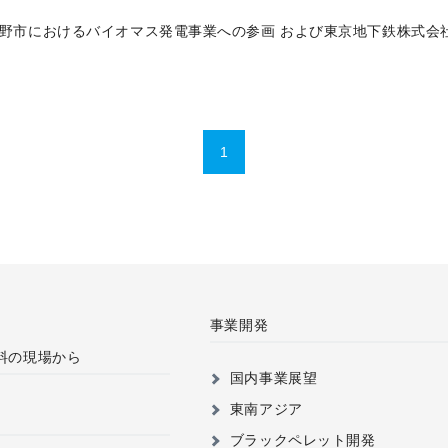
野市におけるバイオマス発電事業への参画 および東京地下鉄株式会
1
事業開発
料の現場から
国内事業展望
東南アジア
ブラックペレット開発