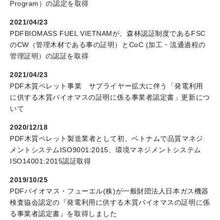
Program）の認定を取得
2021/04/23
PDF
BIOMASS FUEL VIETNAMが、森林認証制度であるFSC
のCW（管理木材である事の証明）とCoC (加工・流通過程の
管理証明）の認証を取得
2021/04/23
PDF
木質ペレット事業 サプライヤー拡大に伴う「発電利用
に供する木質バイオマスの証明に係る事業者認定書」更新につ
いて
2020/12/18
PDF
木質ペレット製造業者として初、ベトナムで品質マネジ
メントシステムISO9001:2015、環境マネジメントシステム
ISO14001:2015認証取得
2019/10/25
PDF
バイオマス・フューエル(株)が一般財団法人日本ガス機器
検査協会認定の『発電利用に供する木質バイオマスの証明に係
る事業者認定書』を取得しました