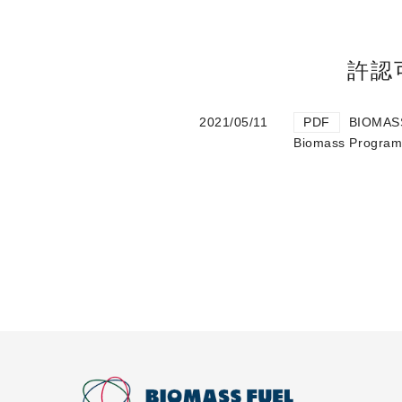
許認
2021/05/11
PDF
BIOMA
Biomass Pro