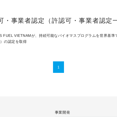
可・事業者認定（許認可・事業者認定
SS FUEL VIETNAMが、持続可能なバイオマスプログラムを世界基準で証明
gram）の認定を取得
1
事業開発