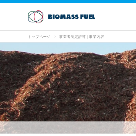
トップページ
事業者認定許可 | 事業内容