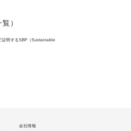
一覧）
するSBP（Sustainable
会社情報