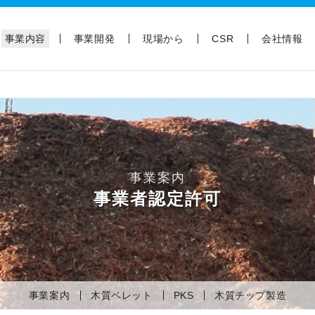
事業内容
事業開発
現場から
CSR
会社情報
事業案内
事業者認定許可
事業案内
木質ペレット
PKS
木質チップ製造